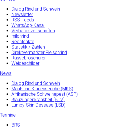
Dialog Rind und Schwein
Newsletter
RSS-Feeds
WhatsApp-Kanal
Verbandszeitschriften
milchrind
Rechtsakte
Statistik / Zahlen
Direktvermarkter Fleischrind
Rassebroschüren
Weideschilder
News
Dialog Rind und Schwein
Maul- und­ Klauenseuche­ (MKS)
Afrikanische Schweinepest (ASP)
Blauzungenkrankheit (BTV)
Lumpy-Skin-Desease (LSD)
Termine
BRS