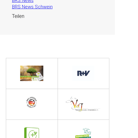
BRS News
BRS News Schwein
Teilen