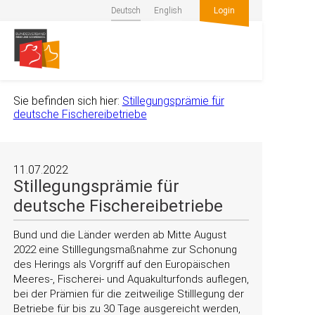
Deutsch
English
Login
Sie befinden sich hier:
Stillegungsprämie für
deutsche Fischereibetriebe
11.07.2022
Stillegungsprämie für
deutsche Fischereibetriebe
Bund und die Länder werden ab Mitte August
2022 eine Stilllegungsmaßnahme zur Schonung
des Herings als Vorgriff auf den Europäischen
Meeres-, Fischerei- und Aquakulturfonds auflegen,
bei der Prämien für die zeitweilige Stilllegung der
Betriebe für bis zu 30 Tage ausgereicht werden,