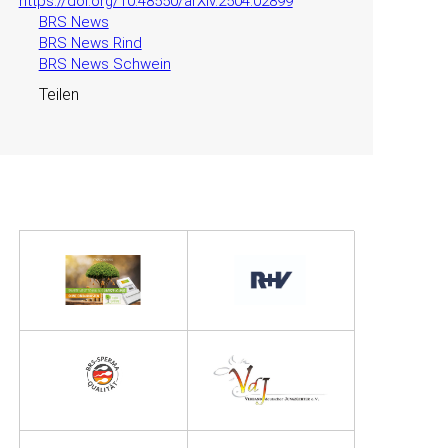
https://doi.org/10.48550/arXiv.2504.02899
BRS News
BRS News Rind
BRS News Schwein
Teilen