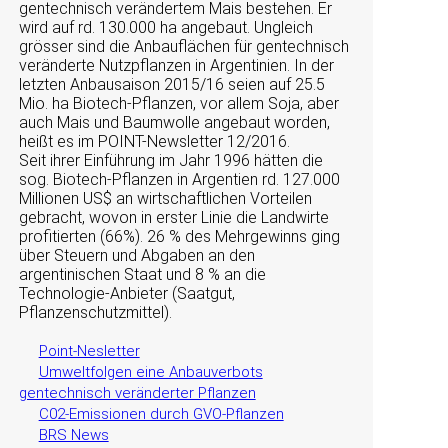
gentechnisch verändertem Mais bestehen. Er
wird auf rd. 130.000 ha angebaut. Ungleich
grösser sind die Anbauflächen für gentechnisch
veränderte Nutzpflanzen in Argentinien. In der
letzten Anbausaison 2015/16 seien auf 25.5
Mio. ha Biotech-Pflanzen, vor allem Soja, aber
auch Mais und Baumwolle angebaut worden,
heißt es im POINT-Newsletter 12/2016.
Seit ihrer Einführung im Jahr 1996 hätten die
sog. Biotech-Pflanzen in Argentien rd. 127.000
Millionen US$ an wirtschaftlichen Vorteilen
gebracht, wovon in erster Linie die Landwirte
profitierten (66%). 26 % des Mehrgewinns ging
über Steuern und Abgaben an den
argentinischen Staat und 8 % an die
Technologie-Anbieter (Saatgut,
Pflanzenschutzmittel).
Point-Nesletter
Umweltfolgen eine Anbauverbots
gentechnisch veränderter Pflanzen
C02-Emissionen durch GVO-Pflanzen
BRS News