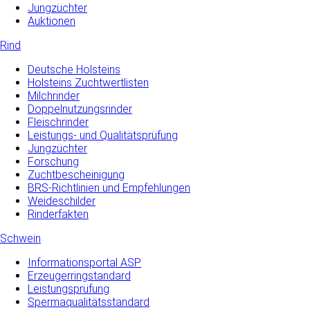
Jungzüchter
Auktionen
Rind
Deutsche Holsteins
Holsteins Zuchtwertlisten
Milchrinder
Doppelnutzungsrinder
Fleischrinder
Leistungs- und Qualitätsprüfung
Jungzüchter
Forschung
Zuchtbescheinigung
BRS-Richtlinien und Empfehlungen
Weideschilder
Rinderfakten
Schwein
Informationsportal ASP
Erzeugerringstandard
Leistungsprüfung
Spermaqualitätsstandard