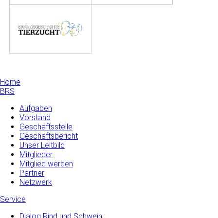
Home
BRS
Aufgaben
Vorstand
Geschäftsstelle
Geschäftsbericht
Unser Leitbild
Mitglieder
Mitglied werden
Partner
Netzwerk
Service
Dialog Rind und Schwein