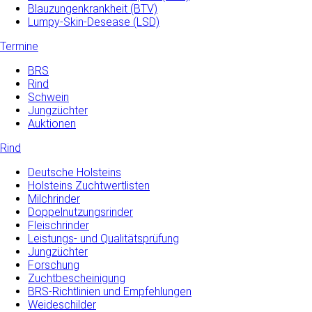
Blauzungenkrankheit (BTV)
Lumpy-Skin-Desease (LSD)
Termine
BRS
Rind
Schwein
Jungzüchter
Auktionen
Rind
Deutsche Holsteins
Holsteins Zuchtwertlisten
Milchrinder
Doppelnutzungsrinder
Fleischrinder
Leistungs- und Qualitätsprüfung
Jungzüchter
Forschung
Zuchtbescheinigung
BRS-Richtlinien und Empfehlungen
Weideschilder