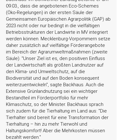
09.03., dass die angebotenen Eco-Schemes
(Öko-Regelungen) in der ersten Säule der
Gemeinsamen Europäischen Agrarpolitik (GAP) ab
2023 nicht oder nur bedingt in die vielfältigen
Betriebsstrukturen der Landwirte in MV integriert
werden können. Mecklenburg-Vorpommern setze
daher zusätzlich auf vielfältige Förderangebote
im Bereich der Agrarumweltmaßnahmen (zweite
Säule).
Unser Ziel ist es, den positiven Einfluss
der Landwirtschaft als größten Landnutzer auf
den Klima- und Umweltschutz, auf die
Biodiversität und auf den Boden konsequent
weiterzuentwickeln
, sagte Backhaus. Auch die
Extensive Grünlandnutzung sei ein wichtiger
Bestandteil im Förderportfolio für mehr
Klimaschutz, so der Minister. Backhaus sprach
sich zudem für die Tierhaltung im Land aus:
Die
Tierhalter sind bereit für eine Transformation der
Tierhaltung – hin zu mehr Tierwohl und
Haltungskomfort! Aber die Mehrkosten müssen
bezahlt werden."