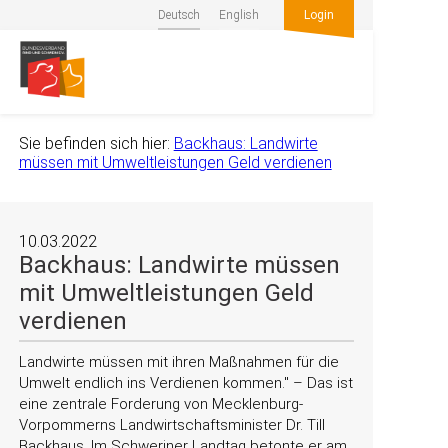
Deutsch
English
Login
Sie befinden sich hier:
Backhaus: Landwirte
müssen mit Umweltleistungen Geld verdienen
10.03.2022
Backhaus: Landwirte müssen
mit Umweltleistungen Geld
verdienen
Landwirte müssen mit ihren Maßnahmen für die
Umwelt endlich ins Verdienen kommen.
– Das ist
eine zentrale Forderung von Mecklenburg-
Vorpommerns Landwirtschaftsminister Dr. Till
Backhaus. Im Schweriner Landtag betonte er am