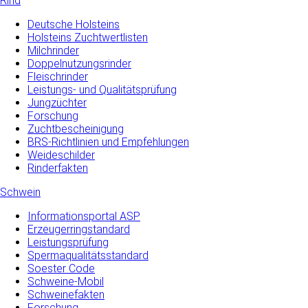
Rind
Deutsche Holsteins
Holsteins Zuchtwertlisten
Milchrinder
Doppelnutzungsrinder
Fleischrinder
Leistungs- und Qualitätsprüfung
Jungzüchter
Forschung
Zuchtbescheinigung
BRS-Richtlinien und Empfehlungen
Weideschilder
Rinderfakten
Schwein
Informationsportal ASP
Erzeugerringstandard
Leistungsprüfung
Spermaqualitätsstandard
Soester Code
Schweine-Mobil
Schweinefakten
Forschung