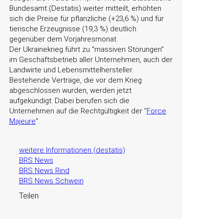
Bundesamt (Destatis) weiter mitteilt, erhöhten
sich die Preise für pflanzliche (+23,6 %) und für
tierische Erzeugnisse (19,3 %) deutlich
gegenüber dem Vorjahresmonat.
Der Ukrainekrieg führt zu
massiven Störungen
im Geschäftsbetrieb aller Unternehmen, auch der
Landwirte und Lebensmittelhersteller.
Bestehende Verträge, die vor dem Krieg
abgeschlossen wurden, werden jetzt
aufgekündigt. Dabei berufen sich die
Unternehmen auf die Rechtgültigkeit der
Force
Majeure
.
weitere Informationen (destatis)
BRS News
BRS News Rind
BRS News Schwein
Teilen