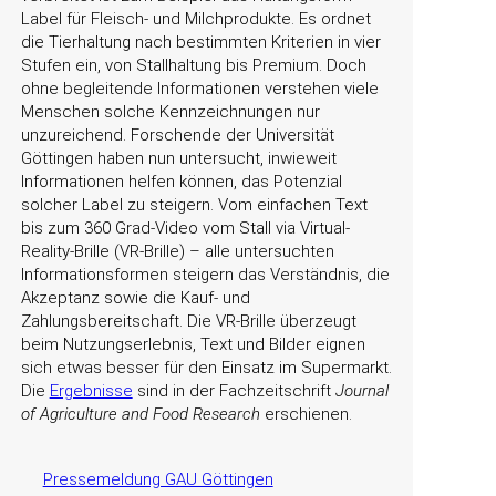
Label für Fleisch- und Milchprodukte. Es ordnet
die Tierhaltung nach bestimmten Kriterien in vier
Stufen ein, von Stallhaltung bis Premium. Doch
ohne begleitende Informationen verstehen viele
Menschen solche Kennzeichnungen nur
unzureichend. Forschende der Universität
Göttingen haben nun untersucht, inwieweit
Informationen helfen können, das Potenzial
solcher Label zu steigern. Vom einfachen Text
bis zum 360 Grad-Video vom Stall via Virtual-
Reality-Brille (VR-Brille) – alle untersuchten
Informationsformen steigern das Verständnis, die
Akzeptanz sowie die Kauf- und
Zahlungsbereitschaft. Die VR-Brille überzeugt
beim Nutzungserlebnis, Text und Bilder eignen
sich etwas besser für den Einsatz im Supermarkt.
Die
Ergebnisse
sind in der Fachzeitschrift
Journal
of Agriculture and Food Research
erschienen.
Pressemeldung GAU Göttingen