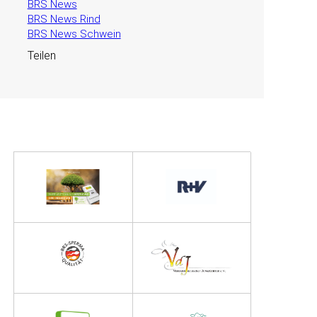
BRS News
BRS News Rind
BRS News Schwein
Teilen