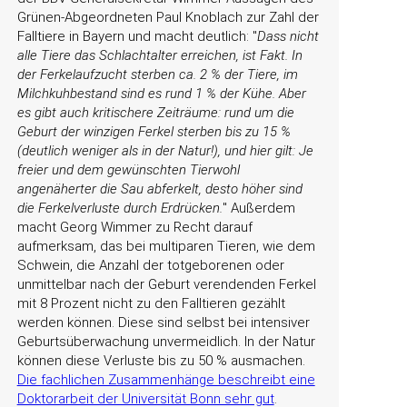
Grünen-Abgeordneten Paul Knoblach zur Zahl der
Falltiere in Bayern und macht deutlich:
Dass nicht
alle Tiere das Schlachtalter erreichen, ist Fakt. In
der Ferkelaufzucht sterben ca. 2 % der Tiere, im
Milchkuhbestand sind es rund 1 % der Kühe. Aber
es gibt auch kritischere Zeiträume: rund um die
Geburt der winzigen Ferkel sterben bis zu 15 %
(deutlich weniger als in der Natur!), und hier gilt: Je
freier und dem gewünschten Tierwohl
angenäherter die Sau abferkelt, desto höher sind
die Ferkelverluste durch Erdrücken.
Außerdem
macht Georg Wimmer zu Recht darauf
aufmerksam, das bei multiparen Tieren, wie dem
Schwein, die Anzahl der totgeborenen oder
unmittelbar nach der Geburt verendenden Ferkel
mit 8 Prozent nicht zu den Falltieren gezählt
werden können. Diese sind selbst bei intensiver
Geburtsüberwachung unvermeidlich. In der Natur
können diese Verluste bis zu 50 % ausmachen.
Die fachlichen Zusammenhänge beschreibt eine
Doktorarbeit der Universität Bonn sehr gut
.