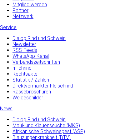
Mitglied werden
Partner
Netzwerk
Service
Dialog Rind und Schwein
Newsletter
RSS-Feeds
WhatsApp-Kanal
Verbandszeitschriften
milchrind
Rechtsakte
Statistik / Zahlen
Direktvermarkter Fleischrind
Rassebroschüren
Weideschilder
News
Dialog Rind und Schwein
Maul- und­ Klauenseuche­ (MKS)
Afrikanische Schweinepest (ASP)
Blauzungenkrankheit (BTV)