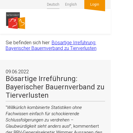
Deutsch
English
Login
Sie befinden sich hier:
Bösartige Irreführung:
Bayerischer Bauernverband zu Tierverlusten
09.06.2022
Bösartige Irreführung:
Bayerischer Bauernverband zu
Tierverlusten
Willkürlich kombinierte Statistiken ohne
Fachwissen einfach für schockierende
Schlussfolgerungen zu verdrehen –
Glaubwürdigkeit sieht anders aus!
, kommentiert
der BBV-Generalsekretär Wimmer Aussagen des