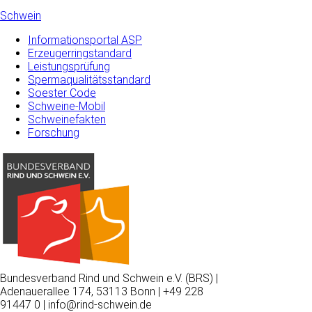
Schwein
Informationsportal ASP
Erzeugerringstandard
Leistungsprüfung
Spermaqualitätsstandard
Soester Code
Schweine-Mobil
Schweinefakten
Forschung
Bundesverband Rind und Schwein e.V. (BRS) |
Adenauerallee 174, 53113 Bonn | +49 228
91447 0 | info@rind-schwein.de