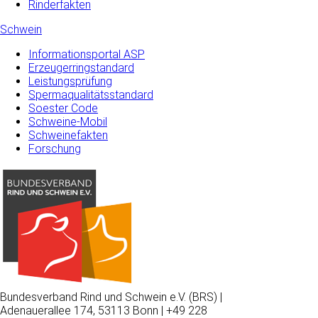
Rinderfakten
Schwein
Informationsportal ASP
Erzeugerringstandard
Leistungsprüfung
Spermaqualitätsstandard
Soester Code
Schweine-Mobil
Schweinefakten
Forschung
Bundesverband Rind und Schwein e.V. (BRS) |
Adenauerallee 174, 53113 Bonn | +49 228