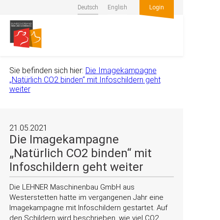
Deutsch
English
Login
Sie befinden sich hier:
Die Imagekampagne
„Natürlich CO2 binden“ mit Infoschildern geht
weiter
21.05.2021
Die Imagekampagne
„Natürlich CO2 binden“ mit
Infoschildern geht weiter
Die LEHNER Maschinenbau GmbH aus
Westerstetten hatte im vergangenen Jahr eine
Imagekampagne mit Infoschildern gestartet. Auf
den Schildern wird beschrieben, wie viel CO2