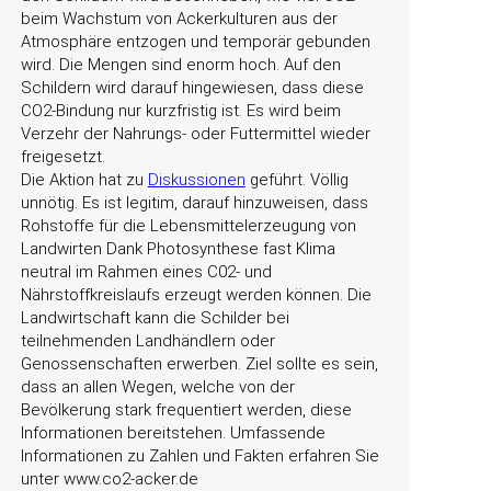
beim Wachstum von Ackerkulturen aus der
Atmosphäre entzogen und temporär gebunden
wird. Die Mengen sind enorm hoch. Auf den
Schildern wird darauf hingewiesen, dass diese
CO2-Bindung nur kurzfristig ist. Es wird beim
Verzehr der Nahrungs- oder Futtermittel wieder
freigesetzt.
Die Aktion hat zu
Diskussionen
geführt. Völlig
unnötig. Es ist legitim, darauf hinzuweisen, dass
Rohstoffe für die Lebensmittelerzeugung von
Landwirten Dank Photosynthese fast Klima
neutral im Rahmen eines C02- und
Nährstoffkreislaufs erzeugt werden können. Die
Landwirtschaft kann die Schilder bei
teilnehmenden Landhändlern oder
Genossenschaften erwerben. Ziel sollte es sein,
dass an allen Wegen, welche von der
Bevölkerung stark frequentiert werden, diese
Informationen bereitstehen. Umfassende
Informationen zu Zahlen und Fakten erfahren Sie
unter www.co2-acker.de