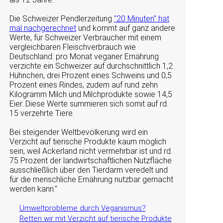
Die Schweizer Pendlerzeitung
"20 Minuten" hat
mal nachgerechnet
und kommt auf ganz andere
Werte, für Schweizer Verbraucher mit einem
vergleichbaren Fleischverbrauch wie
Deutschland: pro Monat veganer Ernährung
verzichte ein Schweizer auf durchschnittlich 1,2
Hühnchen, drei Prozent eines Schweins und 0,5
Prozent eines Rindes, zudem auf rund zehn
Kilogramm Milch und Milchprodukte sowie 14,5
Eier. Diese Werte summieren sich somit auf rd.
15 verzehrte Tiere.
Bei steigender Weltbevölkerung wird ein
Verzicht auf tierische Produkte kaum möglich
sein, weil Ackerland nicht vermehrbar ist und rd.
75 Prozent der landwirtschaftlichen Nutzfläche
ausschließlich über den Tierdarm veredelt und
für die menschliche Ernährung nutzbar gemacht
werden kann."
Umweltprobleme durch Veganismus?
Retten wir mit Verzicht auf tierische Produkte