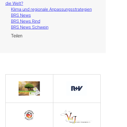
die Welt?
Klima und regionale Anpassungsstrategien
BRS News
BRS News Rind
BRS News Schwein
Teilen