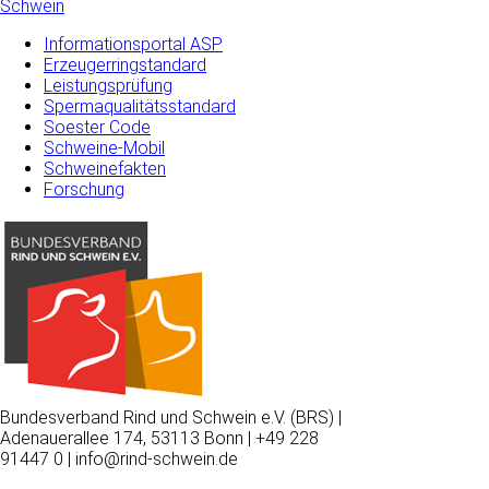
Schwein
Informationsportal ASP
Erzeugerringstandard
Leistungsprüfung
Spermaqualitätsstandard
Soester Code
Schweine-Mobil
Schweinefakten
Forschung
Bundesverband Rind und Schwein e.V. (BRS) |
Adenauerallee 174, 53113 Bonn | +49 228
91447 0 | info@rind-schwein.de