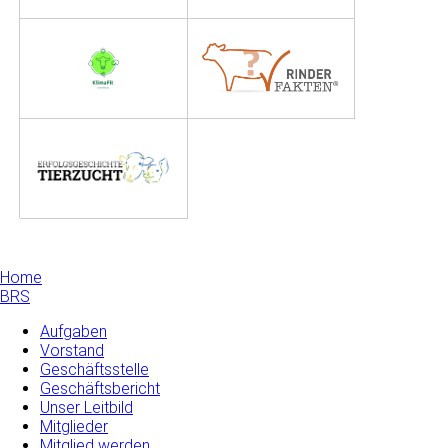
Home
BRS
Aufgaben
Vorstand
Geschäftsstelle
Geschäftsbericht
Unser Leitbild
Mitglieder
Mitglied werden