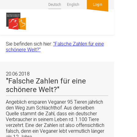
Deutsch
English
Login
Sie befinden sich hier:
"Falsche Zahlen für eine
schönere Welt?"
20.06.2018
"Falsche Zahlen für eine
schönere Welt?"
Angeblich ersparen Veganer 95 Tieren jährlich
den Weg zum Schlachthof. Aus derselben
Quelle stammt die Zahl, dass ein deutscher
Verbraucher in seinem Leben rd. 1.100 Tiere
verzehrt. Eine der Zahlen ist also offensichtlich
falsch, denn ein Veganer lebt vermutlich länger
als 12 Jahre.