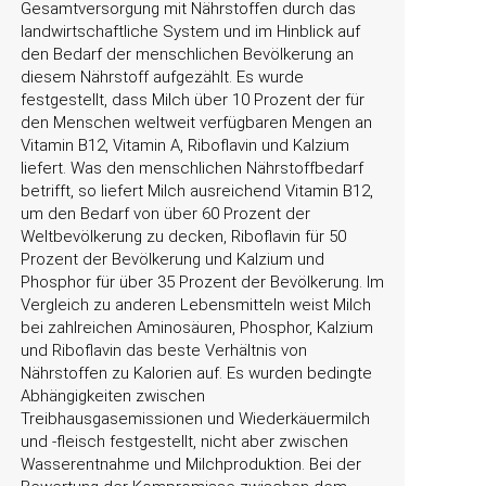
Gesamtversorgung mit Nährstoffen durch das
landwirtschaftliche System und im Hinblick auf
den Bedarf der menschlichen Bevölkerung an
diesem Nährstoff aufgezählt. Es wurde
festgestellt, dass Milch über 10 Prozent der für
den Menschen weltweit verfügbaren Mengen an
Vitamin B12, Vitamin A, Riboflavin und Kalzium
liefert. Was den menschlichen Nährstoffbedarf
betrifft, so liefert Milch ausreichend Vitamin B12,
um den Bedarf von über 60 Prozent der
Weltbevölkerung zu decken, Riboflavin für 50
Prozent der Bevölkerung und Kalzium und
Phosphor für über 35 Prozent der Bevölkerung. Im
Vergleich zu anderen Lebensmitteln weist Milch
bei zahlreichen Aminosäuren, Phosphor, Kalzium
und Riboflavin das beste Verhältnis von
Nährstoffen zu Kalorien auf. Es wurden bedingte
Abhängigkeiten zwischen
Treibhausgasemissionen und Wiederkäuermilch
und -fleisch festgestellt, nicht aber zwischen
Wasserentnahme und Milchproduktion. Bei der