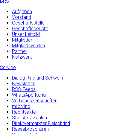
BRS
Aufgaben
Vorstand
Geschäftsstelle
Geschäftsbericht
Unser Leitbild
Mitglieder
Mitglied werden
Partner
Netzwerk
Service
Dialog Rind und Schwein
Newsletter
RSS-Feeds
WhatsApp-Kanal
Verbandszeitschriften
milchrind
Rechtsakte
Statistik / Zahlen
Direktvermarkter Fleischrind
Rassebroschüren