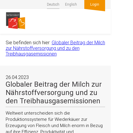
Deutsch
English
Login
Sie befinden sich hier:
Globaler Beitrag der Milch
zur Nährstoffversorgung und zu den
Treibhausgasemissionen
26.04.2023
Globaler Beitrag der Milch zur
Nährstoffversorgung und zu
den Treibhausgasemissionen
Weltweit unterscheiden sich die
Produktionssysteme für Wiederkäuer zur
Erzeugung von Fleisch und Milch enorm in Bezug
auf ihre Effizienz, Produktivität und