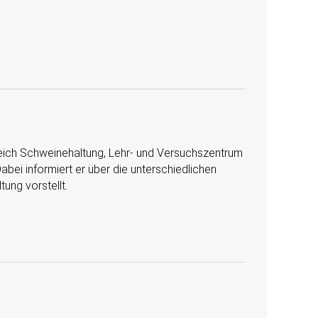
tung, ­­­­­­­­­­­­­­­­­­­­­­­­­­­­­Lehr- und Versuchszentrum
bei informiert er über die unterschiedlichen
ung vorstellt.