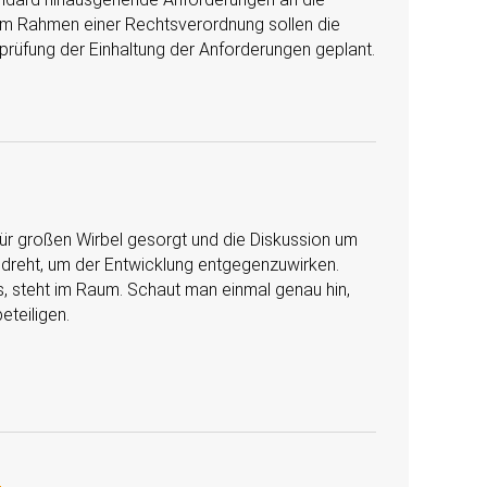
 Im Rahmen einer Rechtsverordnung sollen die
rüfung der Einhaltung der Anforderungen geplant.
ür großen Wirbel gesorgt und die Diskussion um
gedreht, um der Entwicklung entgegenzuwirken.
s, steht im Raum. Schaut man einmal genau hin,
eteiligen.