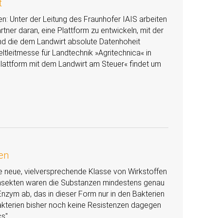
t
n: Unter der Leitung des Fraunhofer IAIS arbeiten
tner daran, eine Plattform zu entwickeln, mit der
nd die dem Landwirt absolute Datenhoheit
eltleitmesse für Landtechnik »Agritechnica« in
 Plattform mit dem Landwirt am Steuer« findet um
ien
ne neue, vielversprechende Klasse von Wirkstoffen
ei Insekten waren die Substanzen mindestens genau
 Enzym ab, das in dieser Form nur in den Bakterien
kterien bisher noch keine Resistenzen dagegen
cs
.