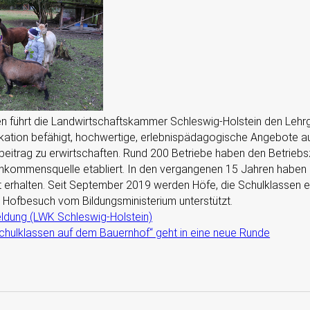
en führt die Landwirtschaftskammer Schleswig-Holstein den Leh
ikation befähigt, hochwertige, erlebnispädagogische Angebote a
itrag zu erwirtschaften. Rund 200 Betriebe haben den Betriebs
Einkommensquelle etabliert. In den vergangenen 15 Jahren haben
at erhalten. Seit September 2019 werden Höfe, die Schulklassen
 Hofbesuch vom Bildungsministerium unterstützt.
eldung (LWK Schleswig-Holstein)
Schulklassen auf dem Bauernhof“ geht in eine neue Runde