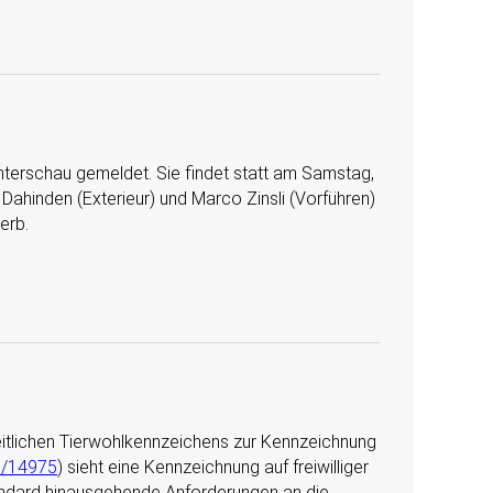
terschau gemeldet. Sie findet statt am Samstag,
 Dahinden (Exterieur) und Marco Zinsli (Vorführen)
erb.
heitlichen Tierwohlkennzeichens zur Kennzeichnung
9/14975
) sieht eine Kennzeichnung auf freiwilliger
standard hinausgehende Anforderungen an die