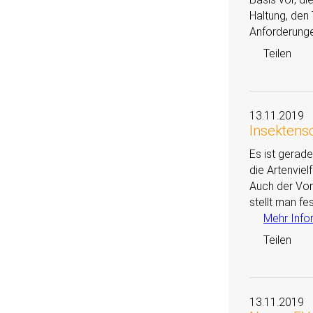
Haltung, den
Anforderunge
Teilen
13.11.2019
Insektens
Es ist gerad
die Artenviel
Auch der Vor
stellt man fe
Mehr Info
Teilen
13.11.2019