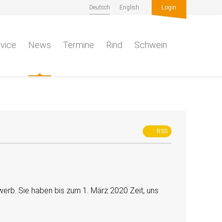
Deutsch
English
Login
vice
News
Termine
Rind
Schwein
RSS
erb. Sie haben bis zum 1. März 2020 Zeit, uns