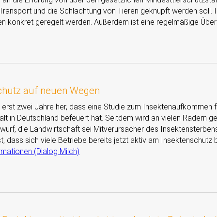
 Transport und die Schlachtung von Tieren geknüpft werden soll.
n konkret geregelt werden. Außerdem ist eine regelmäßige Überp
chutz auf neuen Wegen
e erst zwei Jahre her, dass eine Studie zum Insektenaufkommen f
falt in Deutschland befeuert hat. Seitdem wird an vielen Rädern 
wurf, die Landwirtschaft sei Mitverursacher des Insektensterben
st, dass sich viele Betriebe bereits jetzt aktiv am Insektenschutz b
rmationen (Dialog Milch)