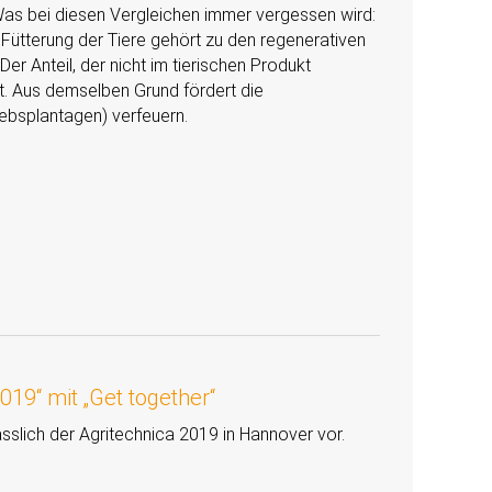
as bei diesen Vergleichen immer vergessen wird:
e Fütterung der Tiere gehört zu den regenerativen
er Anteil, der nicht im tierischen Produkt
t. Aus demselben Grund fördert die
ebsplantagen) verfeuern.
19“ mit „Get together“
ässlich der Agritechnica 2019 in Hannover vor.