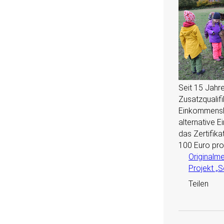
Seit 15 Jahr
Zusatzqualif
Einkommensbe
alternative 
das Zertifik
100 Euro pro
Originalm
Projekt „
Teilen