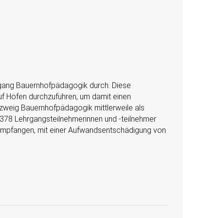
rgang Bauernhofpädagogik durch. Diese
uf Höfen durchzuführen, um damit einen
zweig Bauernhofpädagogik mittlerweile als
 378 Lehrgangsteilnehmerinnen und -teilnehmer
 empfangen, mit einer Aufwandsentschädigung von