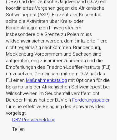
(DBV) und der Deutsche Jagdverband (DJV) ein
koordiniertes Vorgehen gegen die Afrikanische
Schweinepest (ASP): Ein zentraler Krisenstab
sollte die Aktivitäten über Kreis- oder
Bundeslandgrenzen hinweg steuern.
Insbesondere die Grenze zu Polen muss
wildschweinsicher werden, damit infizierte Tiere
nicht regelmäßig nachkommen. Brandenburg,
Mecklenburg-Vorpommern und Sachsen sind
aufgerufen, eng zusammenzuarbeiten und die
Empfehlungen des Friedrich-Loeffler-Instituts (FLI)
umzusetzen. Gemeinsam mit dem DJV hat das
FLI einen
Maßnahmenkatalog
mit Optionen für die
Bekämpfung der Afrikanischen Schweinepest bei
Wildschweinen im Seuchenfall veröffentlicht.
Darüber hinaus hat der DJV ein
Forderungspapier
für eine effektive Bejagung des Schwarzwildes
vorgelegt.
DBV-Pressemeldung
Teilen