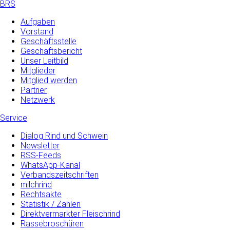
BRS
Aufgaben
Vorstand
Geschäftsstelle
Geschäftsbericht
Unser Leitbild
Mitglieder
Mitglied werden
Partner
Netzwerk
Service
Dialog Rind und Schwein
Newsletter
RSS-Feeds
WhatsApp-Kanal
Verbandszeitschriften
milchrind
Rechtsakte
Statistik / Zahlen
Direktvermarkter Fleischrind
Rassebroschüren