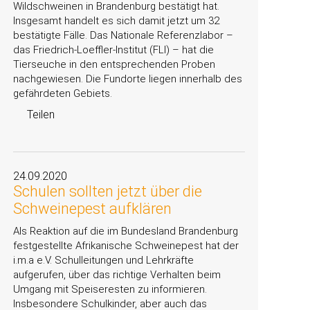
Wildschweinen in Brandenburg bestätigt hat.
Insgesamt handelt es sich damit jetzt um 32
bestätigte Fälle. Das Nationale Referenzlabor –
das Friedrich-Loeffler-Institut (FLI) – hat die
Tierseuche in den entsprechenden Proben
nachgewiesen. Die Fundorte liegen innerhalb des
gefährdeten Gebiets.
Teilen
24.09.2020
Schulen sollten jetzt über die
Schweinepest aufklären
Als Reaktion auf die im Bundesland Brandenburg
festgestellte Afrikanische Schweinepest hat der
i.m.a e.V. Schulleitungen und Lehrkräfte
aufgerufen, über das richtige Verhalten beim
Umgang mit Speiseresten zu informieren.
Insbesondere Schulkinder, aber auch das