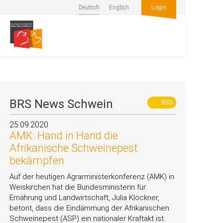
Deutsch
English
Login
BRS News Schwein
RSS
25.09.2020
AMK: Hand in Hand die
Afrikanische Schweinepest
bekämpfen
Auf der heutigen Agrarministerkonferenz (AMK) in
Weiskirchen hat die Bundesministerin für
Ernährung und Landwirtschaft, Julia Klöckner,
betont, dass die Eindämmung der Afrikanischen
Schweinepest (ASP) ein nationaler Kraftakt ist.